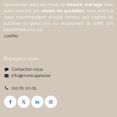
Spécialisées dans les mises en
beauté mariage
mais
aussi attentifs aux
rituels du quotidien
, nous avons à
cœur d’accompagner chaque femme, qu’il s’agisse de
sublimer un grand jour ou simplement de s’offrir une
parenthèse pour soi.
Laetitia
Rejoignez-nous
Contactez-nous
info@monicajane.be
010 81 00 05